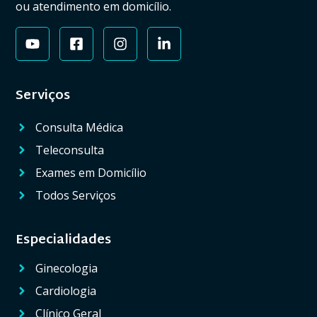
ou atendimento em domicílio.
Serviços
Consulta Médica
Teleconsulta
Exames em Domicílio
Todos Serviços
Especialidades
Ginecologia
Cardiologia
Clínico Geral