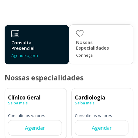
Agende sua consulta e tenha a tranquilidade de um
atendimento eficiente.
Nossas
Consulta
Especialidades
Presencial
Conheça
Agende agora
Nossas especialidades
Clínico Geral
Cardiologia
Saiba mais
Saiba mais
Consulte os valores
Consulte os valores
Agendar
Agendar