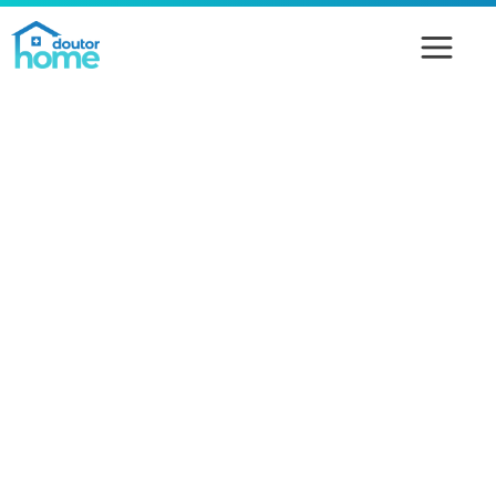
Consulta presencial com um
médico especialista